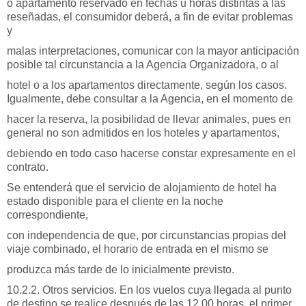
o apartamento reservado en fechas u horas distintas a las
reseñadas, el consumidor deberá, a fin de evitar problemas
y
malas interpretaciones, comunicar con la mayor anticipación
posible tal circunstancia a la Agencia Organizadora, o al
hotel o a los apartamentos directamente, según los casos.
Igualmente, debe consultar a la Agencia, en el momento de
hacer la reserva, la posibilidad de llevar animales, pues en
general no son admitidos en los hoteles y apartamentos,
debiendo en todo caso hacerse constar expresamente en el
contrato.
Se entenderá que el servicio de alojamiento de hotel ha
estado disponible para el cliente en la noche
correspondiente,
con independencia de que, por circunstancias propias del
viaje combinado, el horario de entrada en el mismo se
produzca más tarde de lo inicialmente previsto.
10.2.2. Otros servicios. En los vuelos cuya llegada al punto
de destino se realice después de las 12.00 horas, el primer