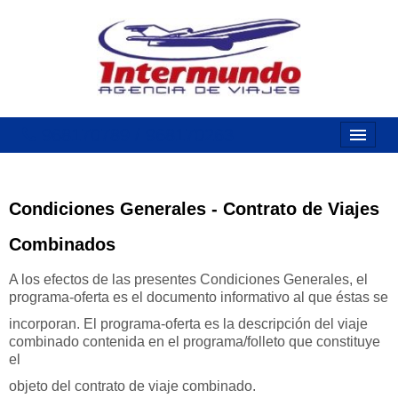
968170789 / 968170263
Inicio
Costas
Condiciones Generales - Contrato de Viajes
Vuelos
Combinados
Islas
A los efectos de las presentes Condiciones Generales, el
programa-oferta es el documento informativo al que éstas se
Caribe
incorporan. El programa-oferta es la descripción del viaje
combinado contenida en el programa/folleto que constituye
Grandes Viajes
el
objeto del contrato de viaje combinado.