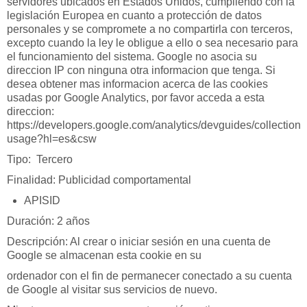
servidores ubicados en Estados Unidos, cumpliendo con la
legislación Europea en cuanto a protección de datos
personales y se compromete a no compartirla con terceros,
excepto cuando la ley le obligue a ello o sea necesario para
el funcionamiento del sistema. Google no asocia su
direccion IP con ninguna otra informacion que tenga. Si
desea obtener mas informacion acerca de las cookies
usadas por Google Analytics, por favor acceda a esta
direccion:
https://developers.google.com/analytics/devguides/collection/a
usage?hl=es&csw
Tipo: Tercero
Finalidad: Publicidad comportamental
APISID
Duración: 2 años
Descripción: Al crear o iniciar sesión en una cuenta de
Google se almacenan esta cookie en su
ordenador con el fin de permanecer conectado a su cuenta
de Google al visitar sus servicios de nuevo.