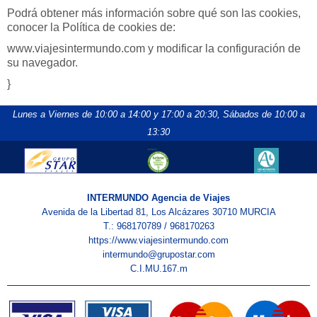
Podrá obtener más información sobre qué son las cookies,
conocer la Política de cookies de:
www.viajesintermundo.com y modificar la configuración de
su navegador.
}
Lunes a Viernes de 10:00 a 14:00 y 17:00 a 20:30,
Sábados de 10:00 a
13:30
INTERMUNDO Agencia de Viajes
Avenida de la Libertad 81, Los Alcázares 30710 MURCIA
T.: 968170789 / 968170263
https://www.viajesintermundo.com
intermundo@grupostar.com
C.I.MU.167.m