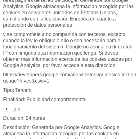
otras páginas de la red de Google. Generada por Google
Analytics. Google almacena la informacion recogida por las
cookies en servidores ubicados en Estados Unidos,
cumpliendo con la legislación Europea en cuanto a
protección de datos personales
y se compromete a no compartirla con terceros, excepto
cuando la ley le obligue a ello o sea necesario para el
funcionamiento del sistema. Google no asocia su direccion
IP con ninguna otra informacion que tenga. Si desea
obtener mas informacion acerca de las cookies usadas por
Google Analytics, por favor acceda a esta direccion:
https://developers.google.com/analytics/devguides/collection/a
usage?hl=es&csw=1
Tipo: Tercero
Finalidad: Publicidad comportamental
_gid
Duración: 24 horas
Descripción: Generada por Google Analytics. Google
almacena la informacion recogida por las cookies en