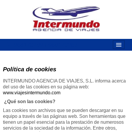
968170789 / 968170263
Inicio
Costas
Política de cookies
Vuelos
INTERMUNDO AGENCIA DE VIAJES, S.L. informa acerca
del uso de las cookies en su página web:
Islas
www.viajesintermundo.com
¿Qué son las cookies?
Caribe
Las cookies son archivos que se pueden descargar en su
Grandes Viajes
equipo a través de las páginas web. Son herramientas que
tienen un papel esencial para la prestación de numerosos
servicios de la sociedad de la información. Entre otros,