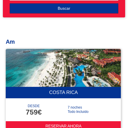
Buscar
Am
COSTA RICA
DESDE
7 noches
759€
Todo Incluido
RESERVAR AHORA