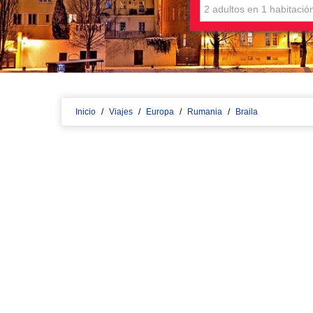
Inicio
/
Viajes
/
Europa
/
Rumania
/
Braila