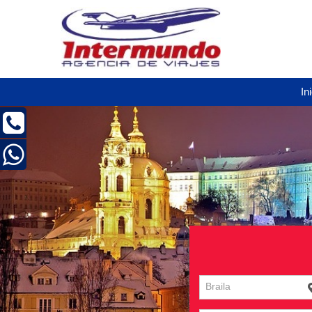
In
Braila