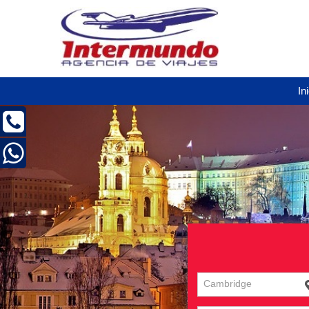
In
Cambridge