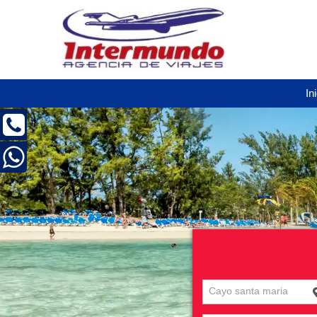
In
Cayo santa maria