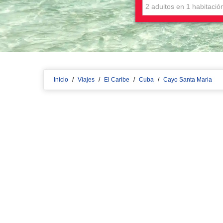
Inicio
/
Viajes
/
El Caribe
/
Cuba
/
Cayo Santa Maria