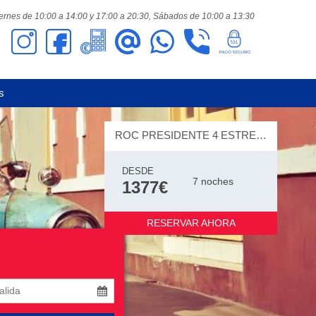
ernes de 10:00 a 14:00 y 17:00 a 20:30,
Sábados de 10:00 a 13:30
s
ROC PRESIDENTE 4 ESTRELLAS
DESDE
7 noches
1377€
RESERVAR AHORA