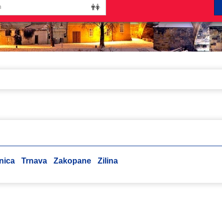
nica
Trnava
Zakopane
Zilina