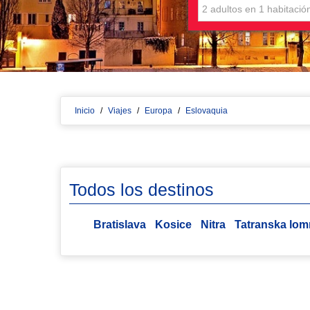
Inicio
/
Viajes
/
Europa
/
Eslovaquia
Todos los destinos
Bratislava
Kosice
Nitra
Tatranska lom