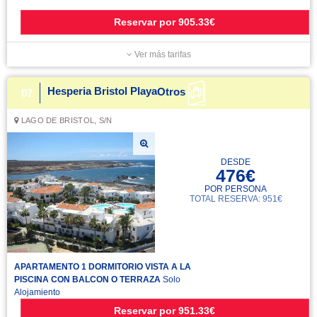
Reservar
por
905.33€
Ver más tarifas
Hesperia Bristol Playa
Otros
07
LAGO DE BRISTOL, S/N
DESDE
476€
POR PERSONA
TOTAL RESERVA: 951€
APARTAMENTO 1 DORMITORIO VISTA A LA
PISCINA CON BALCON O TERRAZA
Solo
Alojamiento
Reservar
por
951.33€