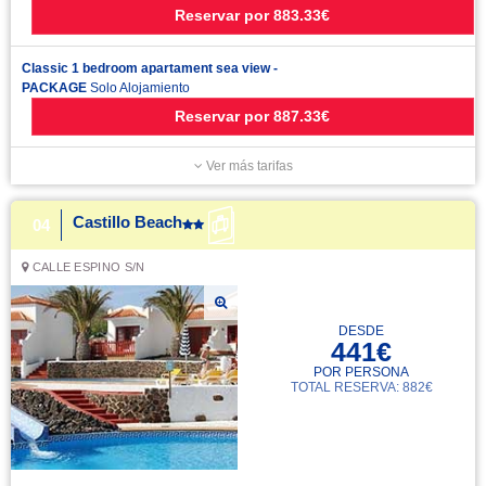
Reservar
por
883.33€
Classic 1 bedroom apartament sea view -
PACKAGE
Solo Alojamiento
Reservar
por
887.33€
Ver más tarifas
Castillo Beach
04
CALLE ESPINO S/N
DESDE
441€
POR PERSONA
TOTAL RESERVA: 882€