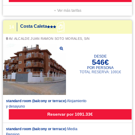
Ver más tarifas
Costa Caleta
14
AV. ALCALDE JUAN RAMON SOTO MORALES, S/N
DESDE
546€
POR PERSONA
TOTAL RESERVA: 1091€
standard room (balcony or terrace)
Alojamiento
y desayuno
Reservar
por
1091.33€
standard room (balcony or terrace)
Media
Pension