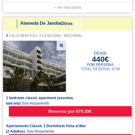
Ver más tarifas
Alameda De Jandia
Otros
03
CALLE BENTEJUI, 4 LA SOLANA - MATORRAL
DESDE
440€
POR PERSONA
TOTAL RESERVA: 879€
1 bedroom classic apartment (seaview,
balcony)
Solo Alojamiento
Reservar
por
879.33€
Apartamento Classic 1 Dormitorio Vista al Mar
(2 Adultos).
Solo Alojamiento