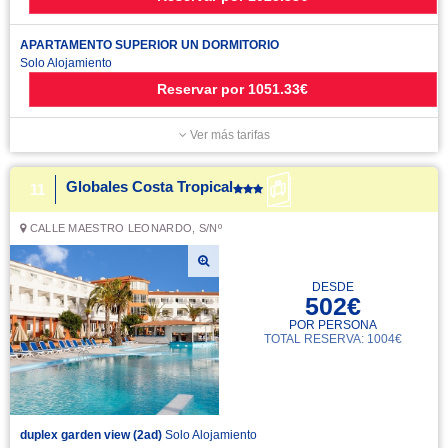
APARTAMENTO SUPERIOR UN DORMITORIO
Solo Alojamiento
Reservar
por
1051.33€
Ver más tarifas
Globales Costa Tropical
11
CALLE MAESTRO LEONARDO, S/Nº
DESDE
502€
POR PERSONA
TOTAL RESERVA: 1004€
duplex garden view (2ad)
Solo Alojamiento