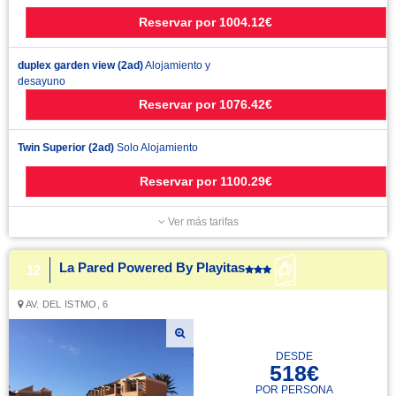
Reservar
por
1004.12€
duplex garden view (2ad)
Alojamiento y
desayuno
Reservar
por
1076.42€
Twin Superior (2ad)
Solo Alojamiento
Reservar
por
1100.29€
Ver más tarifas
La Pared Powered By Playitas
12
AV. DEL ISTMO, 6
DESDE
518€
POR PERSONA