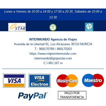
Lunes a Viernes de 10:00 a 14:00 y 17:00 a 20:30,
Sábados de 10:00 a
13:30
INTERMUNDO Agencia de Viajes
Avenida de la Libertad 81, Los Alcázares 30710 MURCIA
T.: 968170789 / 968170263
https://www.viajesintermundo.com
intermundo@grupostar.com
C.I.MU.167.m