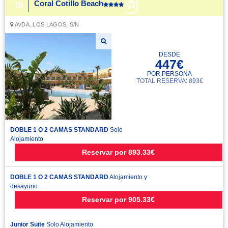
Coral Cotillo Beach
06
AVDA. LOS LAGOS, S/N
DESDE
447€
POR PERSONA
TOTAL RESERVA: 893€
DOBLE 1 O 2 CAMAS STANDARD
Solo
Alojamiento
Reservar
por
893.33€
DOBLE 1 O 2 CAMAS STANDARD
Alojamiento y
desayuno
Reservar
por
905.33€
Junior Suite
Solo Alojamiento