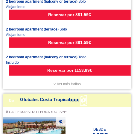
2 bedroom apartment (balcony or terrace)
Solo
Alojamiento
Reservar
por
881.59€
2 bedroom apartment (terrace)
Solo
Alojamiento
Reservar
por
881.59€
2 bedroom apartment (balcony or terrace)
Todo
Incluido
Reservar
por
1153.89€
Ver más tarifas
Globales Costa Tropical
05
CALLE MAESTRO LEONARDO, S/Nº
DESDE