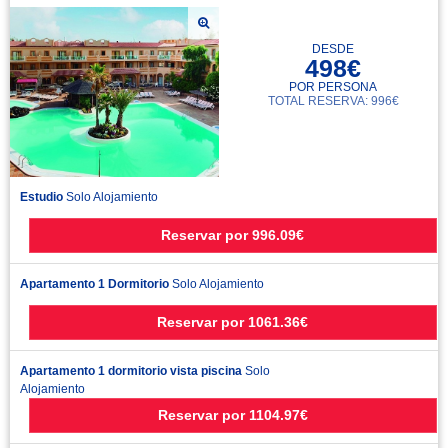
DESDE
498€
POR PERSONA
TOTAL RESERVA: 996€
Estudio
Solo Alojamiento
Reservar
por
996.09€
Apartamento 1 Dormitorio
Solo Alojamiento
Reservar
por
1061.36€
Apartamento 1 dormitorio vista piscina
Solo
Alojamiento
Reservar
por
1104.97€