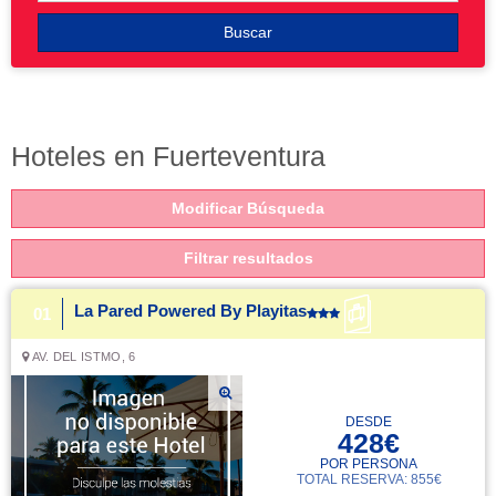
Buscar
Hoteles en Fuerteventura
Modificar Búsqueda
Filtrar resultados
La Pared Powered By Playitas
01
AV. DEL ISTMO, 6
DESDE
428€
POR PERSONA
TOTAL RESERVA: 855€