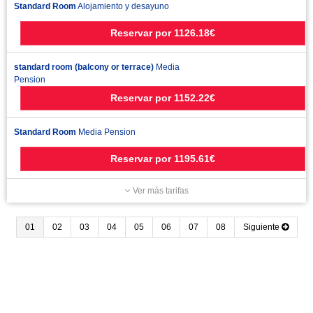
Standard Room
Alojamiento y desayuno
Reservar
por
1126.18€
standard room (balcony or terrace)
Media
Pension
Reservar
por
1152.22€
Standard Room
Media Pension
Reservar
por
1195.61€
Ver más tarifas
01
02
03
04
05
06
07
08
Siguiente