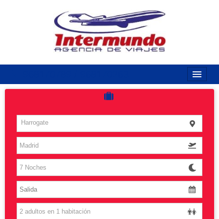
968170789 / 968170263
Inicio
Costas
Harrogate
Vuelos
Islas
Caribe
Grandes Viajes