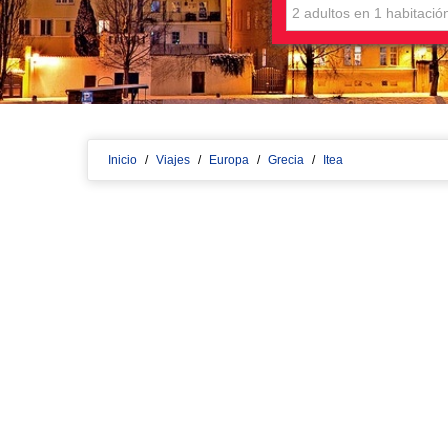
Inicio
/
Viajes
/
Europa
/
Grecia
/
Itea