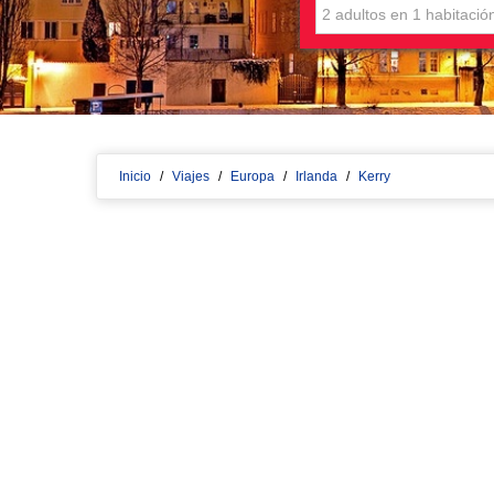
Inicio
/
Viajes
/
Europa
/
Irlanda
/
Kerry