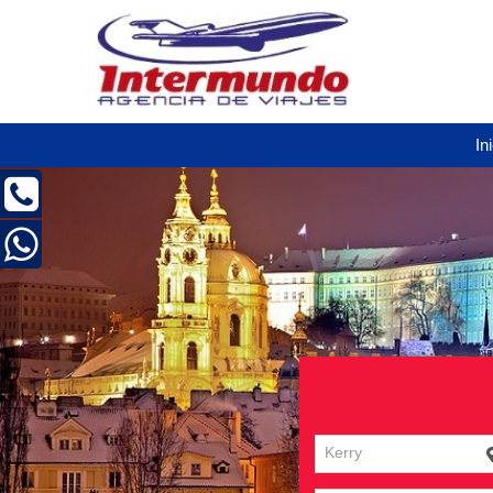
In
Kerry