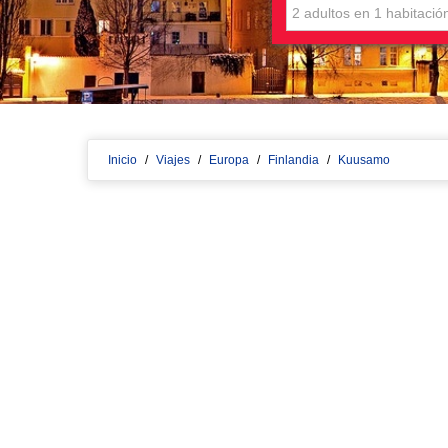
Inicio
/
Viajes
/
Europa
/
Finlandia
/
Kuusamo