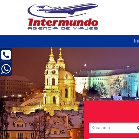
In
Kuusamo