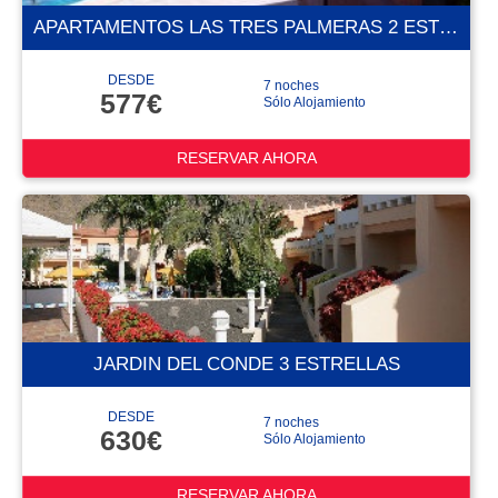
APARTAMENTOS LAS TRES PALMERAS 2 ESTRELLAS
DESDE
7 noches
577€
Sólo Alojamiento
RESERVAR AHORA
JARDIN DEL CONDE 3 ESTRELLAS
DESDE
7 noches
630€
Sólo Alojamiento
RESERVAR AHORA