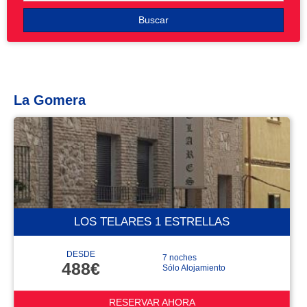
Buscar
La Gomera
LOS TELARES 1 ESTRELLAS
DESDE
7 noches
488€
Sólo Alojamiento
RESERVAR AHORA