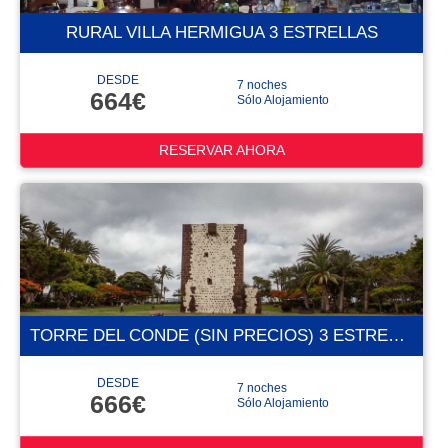
RURAL VILLA HERMIGUA 3 ESTRELLAS
DESDE
7 noches
664€
Sólo Alojamiento
RESERVAR AHORA
TORRE DEL CONDE (SIN PRECIOS) 3 ESTRELLAS
DESDE
7 noches
666€
Sólo Alojamiento