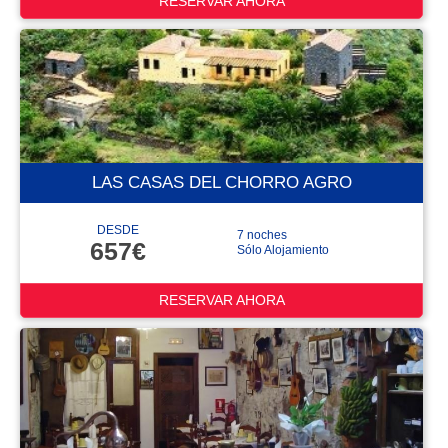
RESERVAR AHORA
LAS CASAS DEL CHORRO AGRO
DESDE
7 noches
657€
Sólo Alojamiento
RESERVAR AHORA