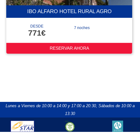
IBO ALFARO HOTEL RURAL AGRO
DESDE
7 noches
771€
RESERVAR AHORA
Lunes a Viernes de 10:00 a 14:00 y 17:00 a 20:30,
Sábados de 10:00 a
13:30