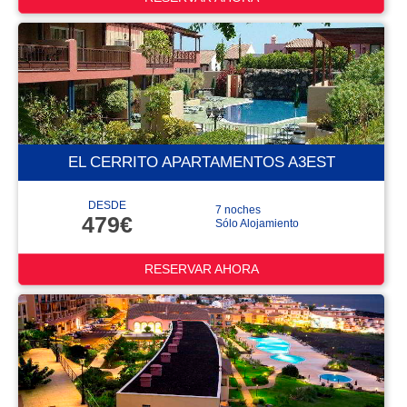
EL CERRITO APARTAMENTOS A3EST
DESDE
7 noches
479€
Sólo Alojamiento
RESERVAR AHORA