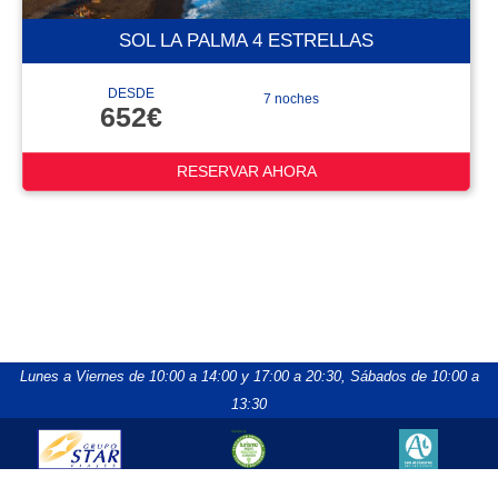
SOL LA PALMA 4 ESTRELLAS
DESDE
7 noches
652€
RESERVAR AHORA
Lunes a Viernes de 10:00 a 14:00 y 17:00 a 20:30,
Sábados de 10:00 a
13:30