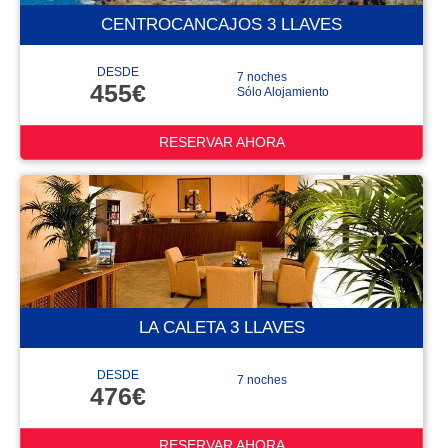
CENTROCANCAJOS 3 LLAVES
DESDE
7 noches
455€
Sólo Alojamiento
RESERVAR AHORA
LA CALETA 3 LLAVES
DESDE
7 noches
476€
RESERVAR AHORA