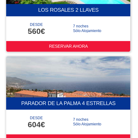
LOS ROSALES 2 LLAVES
DESDE
7 noches
560€
Sólo Alojamiento
RESERVAR AHORA
PARADOR DE LA PALMA 4 ESTRELLAS
DESDE
7 noches
604€
Sólo Alojamiento