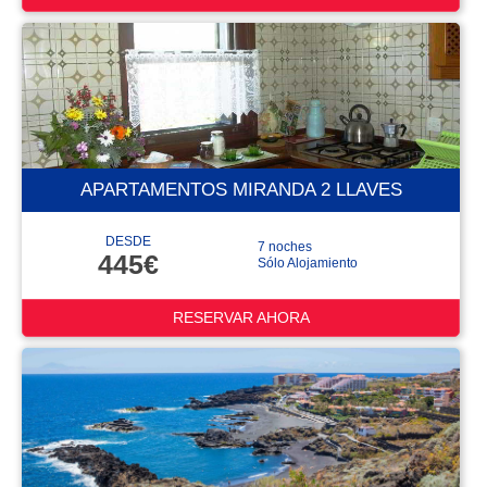
APARTAMENTOS MIRANDA 2 LLAVES
DESDE
7 noches
445€
Sólo Alojamiento
RESERVAR AHORA