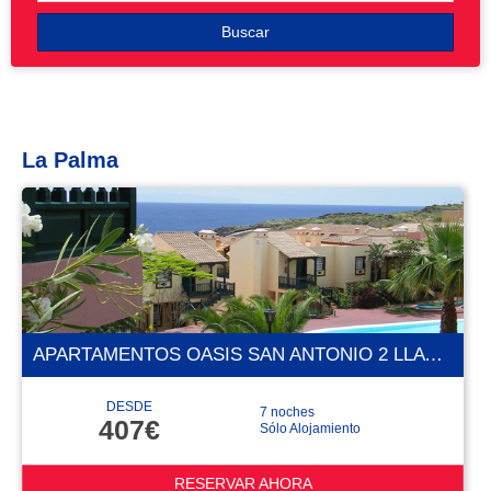
Buscar
La Palma
APARTAMENTOS OASIS SAN ANTONIO 2 LLAVES
DESDE
7 noches
407€
Sólo Alojamiento
RESERVAR AHORA