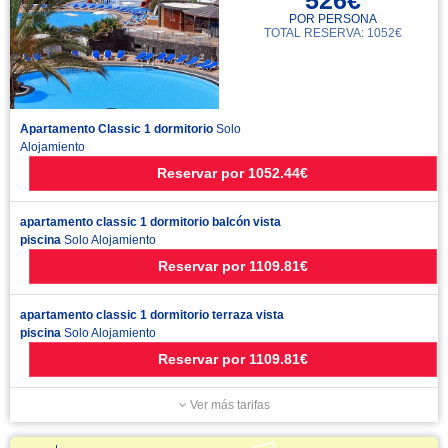
526€
POR PERSONA
TOTAL RESERVA: 1052€
Apartamento Classic 1 dormitorio
Solo
Alojamiento
Reservar
por
1052.44€
apartamento classic 1 dormitorio balcón vista
piscina
Solo Alojamiento
Reservar
por
1109.81€
apartamento classic 1 dormitorio terraza vista
piscina
Solo Alojamiento
Reservar
por
1109.81€
Ver más tarifas