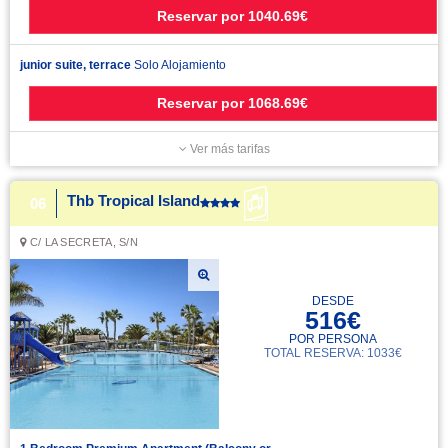
Reservar
por
1040.69€
junior suite, terrace
Solo Alojamiento
Reservar
por
1068.69€
Ver más tarifas
Thb Tropical Island
06
C/ LA SECRETA, S/N
DESDE
516€
POR PERSONA
TOTAL RESERVA: 1033€