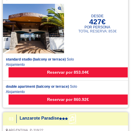
DESDE
427€
POR PERSONA
TOTAL RESERVA: 853€
standard studio (balcony or terrace)
Solo
Alojamiento
Reservar
por
853.04€
double apartment (balcony or terrace)
Solo
Alojamiento
Reservar
por
860.92€
Lanzarote Paradise
03
ARGENTINA, P-318/22