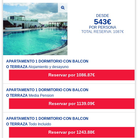
DESDE
543€
POR PERSONA
TOTAL RESERVA: 1087€
APARTAMENTO 1 DORMITORIO CON BALCON
O TERRAZA
Alojamiento y desayuno
Reservar
por
1086.87€
APARTAMENTO 1 DORMITORIO CON BALCON
O TERRAZA
Media Pension
Reservar
por
1139.09€
APARTAMENTO 1 DORMITORIO CON BALCON
O TERRAZA
Todo Incluido
Reservar
por
1243.88€