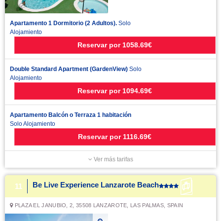
Apartamento 1 Dormitorio (2 Adultos).
Solo
Alojamiento
Reservar
por
1058.69€
Double Standard Apartment (GardenView)
Solo
Alojamiento
Reservar
por
1094.69€
Apartamento Balcón o Terraza 1 habitación
Solo Alojamiento
Reservar
por
1116.69€
Ver más tarifas
Be Live Experience Lanzarote Beach
11
PLAZA EL JANUBIO, 2, 35508 LANZAROTE, LAS PALMAS, SPAIN