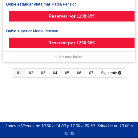
Doble estándar vista mar
Media Pension
Reservar
por
1198.69€
Doble superior
Media Pension
Reservar
por
1230.69€
Ver más tarifas
01
02
03
04
05
06
07
Siguiente
Lunes a Viernes de 10:00 a 14:00 y 17:00 a 20:30,
Sábados de 10:00 a
13:30