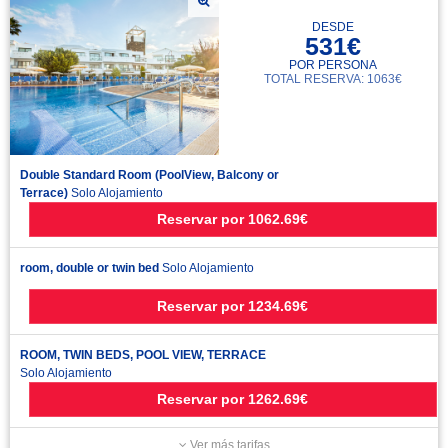
DESDE
531€
POR PERSONA
TOTAL RESERVA: 1063€
Double Standard Room (PoolView, Balcony or
Terrace)
Solo Alojamiento
Reservar
por
1062.69€
room, double or twin bed
Solo Alojamiento
Reservar
por
1234.69€
ROOM, TWIN BEDS, POOL VIEW, TERRACE
Solo Alojamiento
Reservar
por
1262.69€
Ver más tarifas