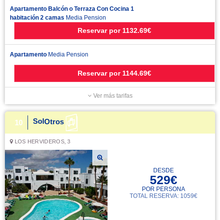
Apartamento Balcón o Terraza Con Cocina 1
habitación 2 camas
Media Pension
Reservar
por
1132.69€
Apartamento
Media Pension
Reservar
por
1144.69€
Ver más tarifas
Sol
Otros
10
LOS HERVIDEROS, 3
DESDE
529€
POR PERSONA
TOTAL RESERVA: 1059€