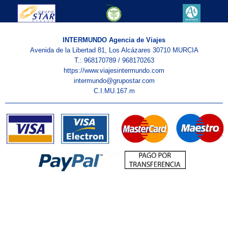
INTERMUNDO Agencia de Viajes
Avenida de la Libertad 81, Los Alcázares 30710 MURCIA
T.: 968170789 / 968170263
https://www.viajesintermundo.com
intermundo@grupostar.com
C.I.MU.167.m