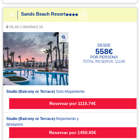
Sands Beach Resort
14
ISLAS CANARIAS 18
DESDE
558€
POR PERSONA
TOTAL RESERVA: 1116€
Studio (Balcony or Terrace)
Solo Alojamiento
Reservar
por
1115.74€
Studio (Balcony or Terrace)
Alojamiento y
desayuno
Reservar
por
1450.65€