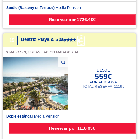
Studio (Balcony or Terrace)
Media Pension
Reservar
por
1726.48€
Beatriz Playa & Spa
15
MATO S/N, URBANIZACIÓN MATAGORDA
DESDE
559€
POR PERSONA
TOTAL RESERVA: 1119€
Doble estándar
Media Pension
Reservar
por
1118.69€