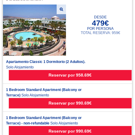
DESDE
479€
POR PERSONA
TOTAL RESERVA: 959€
Apartamento Classic 1 Dormitorio (2 Adultos).
Solo Alojamiento
Reservar
por
958.69€
1 Bedroom Standard Apartment (Balcony or
Terrace)
Solo Alojamiento
Reservar
por
990.69€
1 Bedroom Standard Apartment (Balcony or
Terrace) - non-refundable
Solo Alojamiento
Reservar
por
990.69€