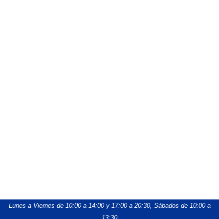
Lunes a Viernes de 10:00 a 14:00 y 17:00 a 20:30,
Sábados de 10:00 a
13:30