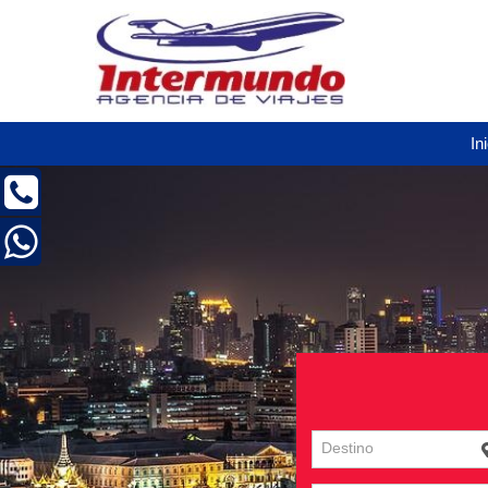
In
Destino