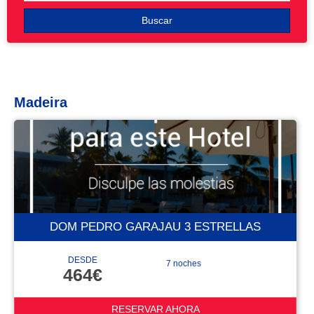
Buscar
Madeira
DOM PEDRO GARAJAU 3 ESTRELLAS
DESDE
7 noches
464€
RESERVAR AHORA