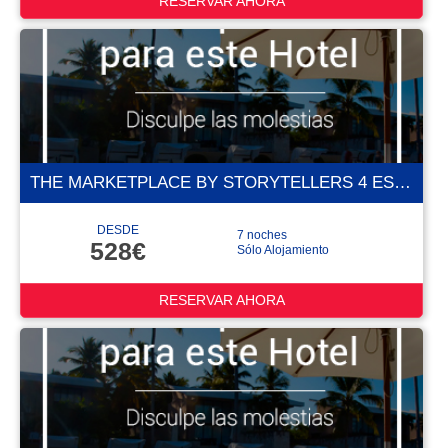
RESERVAR AHORA
THE MARKETPLACE BY STORYTELLERS 4 ESTRELLAS
DESDE
7 noches
528€
Sólo Alojamiento
RESERVAR AHORA