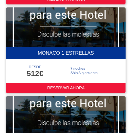
MONACO 1 ESTRELLAS
DESDE
7 noches
512€
Sólo Alojamiento
RESERVAR AHORA