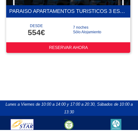
PARAISO APARTAMENTOS TURISTICOS 3 ESTRELLAS
DESDE
7 noches
554€
Sólo Alojamiento
RESERVAR AHORA
Lunes a Viernes de 10:00 a 14:00 y 17:00 a 20:30,
Sábados de 10:00 a
13:30