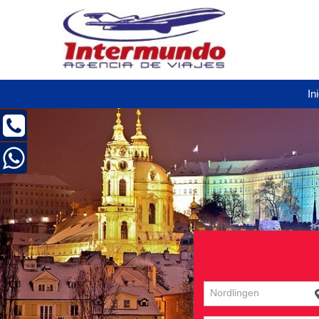
In
Nordlingen