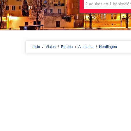
Inicio
/
Viajes
/
Europa
/
Alemania
/
Nordlingen