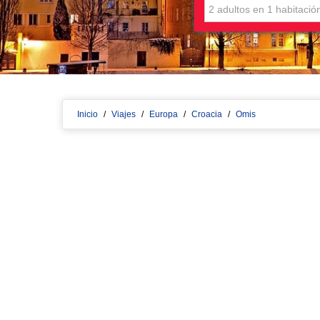
Inicio
/
Viajes
/
Europa
/
Croacia
/
Omis