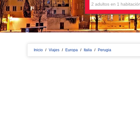
Inicio
/
Viajes
/
Europa
/
Italia
/
Perugia