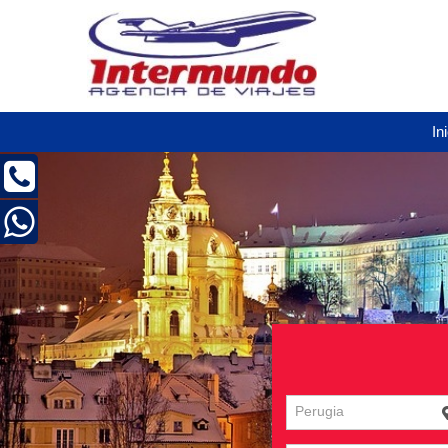
In
Perugia