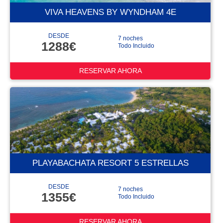
VIVA HEAVENS BY WYNDHAM 4E
DESDE
7 noches
1288€
Todo Incluido
RESERVAR AHORA
PLAYABACHATA RESORT 5 ESTRELLAS
DESDE
7 noches
1355€
Todo Incluido
RESERVAR AHORA