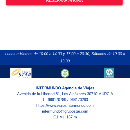
RESERVAR AHORA
Lunes a Viernes de 10:00 a 14:00 y 17:00 a 20:30,
Sábados de 10:00 a
13:30
INTERMUNDO Agencia de Viajes
Avenida de la Libertad 81, Los Alcázares 30710 MURCIA
T.: 968170789 / 968170263
https://www.viajesintermundo.com
intermundo@grupostar.com
C.I.MU.167.m