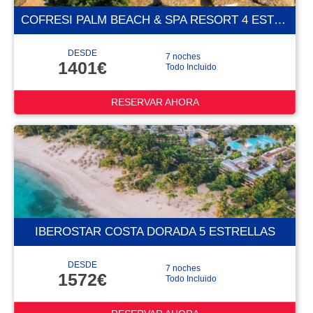
COFRESI PALM BEACH & SPA RESORT 4 ESTRELLAS
DESDE
7 noches
1401€
Todo Incluido
RESERVAR AHORA
IBEROSTAR COSTA DORADA 5 ESTRELLAS
DESDE
7 noches
1572€
Todo Incluido