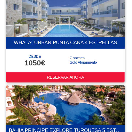
WHALA! URBAN PUNTA CANA 4 ESTRELLAS
DESDE
7 noches
1050€
Sólo Alojamiento
RESERVAR AHORA
BAHIA PRINCIPE EXPLORE TURQUESA 5 ESTRELLAS