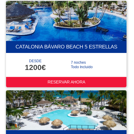
CATALONIA BÁVARO BEACH 5 ESTRELLAS
DESDE
7 noches
1200€
Todo Incluido
RESERVAR AHORA