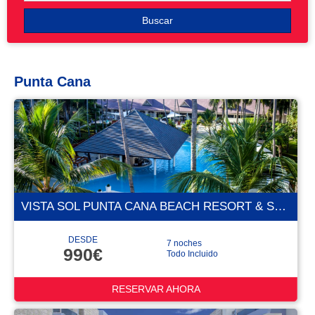
Buscar
Punta Cana
VISTA SOL PUNTA CANA BEACH RESORT & SPA 4 ESTRELLAS
DESDE
7 noches
990€
Todo Incluido
RESERVAR AHORA