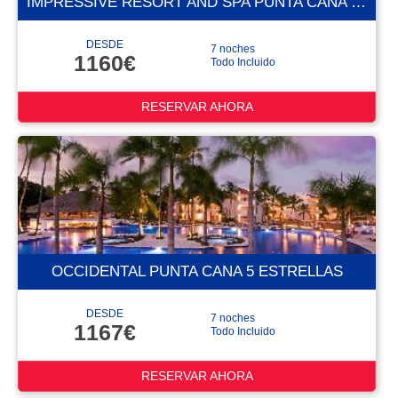
IMPRESSIVE RESORT AND SPA PUNTA CANA 5 ESTRELLAS
DESDE
7 noches
1160€
Todo Incluido
RESERVAR AHORA
OCCIDENTAL PUNTA CANA 5 ESTRELLAS
DESDE
7 noches
1167€
Todo Incluido
RESERVAR AHORA