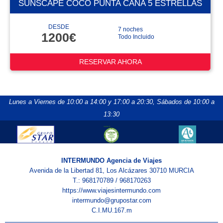
SUNSCAPE COCO PUNTA CANA 5 ESTRELLAS
DESDE
7 noches
1200€
Todo Incluido
RESERVAR AHORA
Lunes a Viernes de 10:00 a 14:00 y 17:00 a 20:30,
Sábados de 10:00 a
13:30
INTERMUNDO Agencia de Viajes
Avenida de la Libertad 81, Los Alcázares 30710 MURCIA
T.: 968170789 / 968170263
https://www.viajesintermundo.com
intermundo@grupostar.com
C.I.MU.167.m