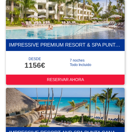
IMPRESSIVE PREMIUM RESORT & SPA PUNTA CANA 5 ESTRELLAS
DESDE
7 noches
1156€
Todo Incluido
RESERVAR AHORA