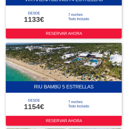
DESDE
7 noches
1133€
Todo Incluido
RESERVAR AHORA
RIU BAMBÚ 5 ESTRELLAS
DESDE
7 noches
1154€
Todo Incluido
RESERVAR AHORA