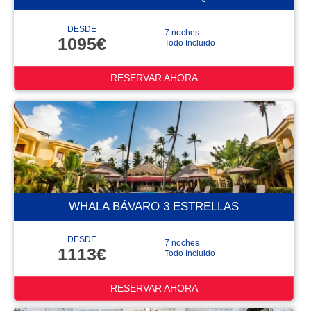
DESDE
7 noches
1095€
Todo Incluido
RESERVAR AHORA
WHALA BÁVARO 3 ESTRELLAS
DESDE
7 noches
1113€
Todo Incluido
RESERVAR AHORA