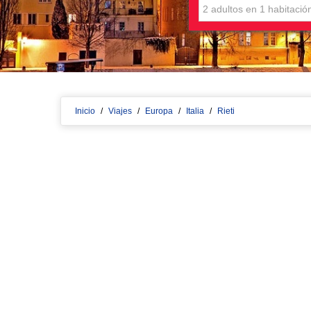
Inicio
/
Viajes
/
Europa
/
Italia
/
Rieti