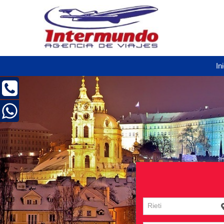
In
Rieti