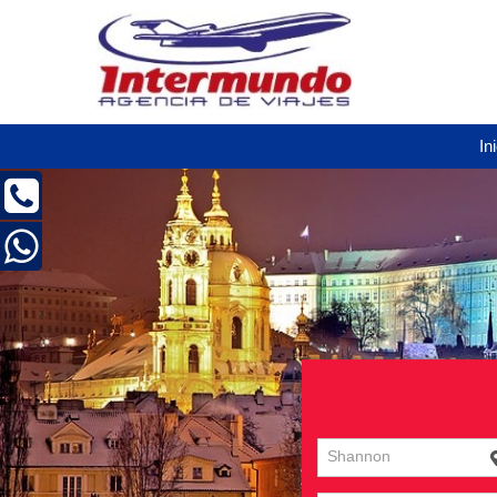
In
Shannon