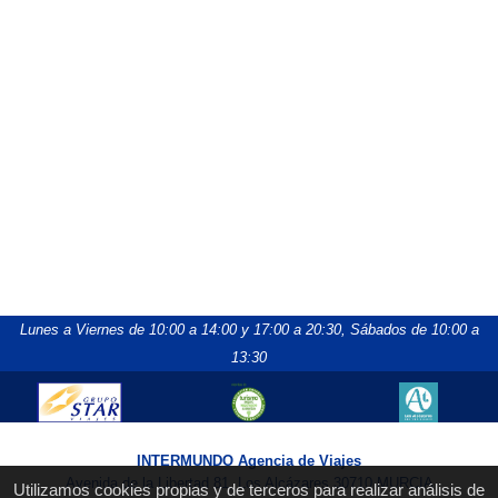
Lunes a Viernes de 10:00 a 14:00 y 17:00 a 20:30,
Sábados de 10:00 a
13:30
INTERMUNDO Agencia de Viajes
Avenida de la Libertad 81, Los Alcázares 30710 MURCIA
Utilizamos cookies propias y de terceros para realizar análisis de