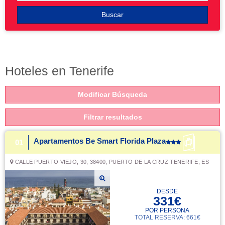
Buscar
Hoteles en Tenerife
Modificar Búsqueda
Filtrar resultados
Apartamentos Be Smart Florida Plaza
01
CALLE PUERTO VIEJO, 30, 38400, PUERTO DE LA CRUZ TENERIFE, ES
DESDE
331€
POR PERSONA
TOTAL RESERVA: 661€