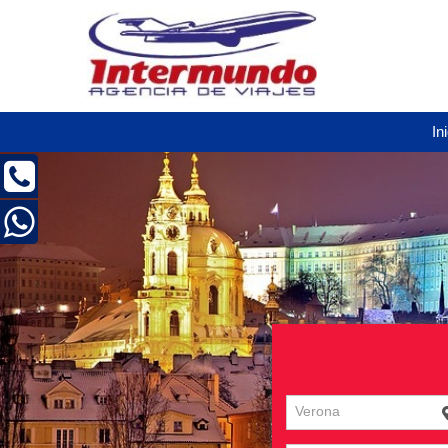
In
Verona