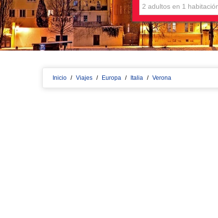
Inicio
/
Viajes
/
Europa
/
Italia
/
Verona