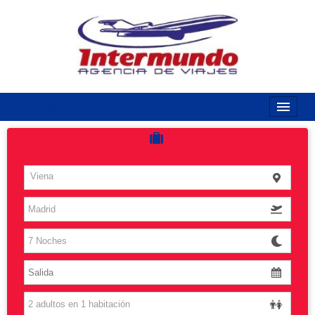
968170789 / 968170263
Inicio
Costas
Viena
Vuelos
Islas
Caribe
Grandes Viajes