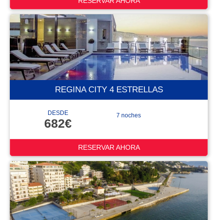
RESERVAR AHORA
REGINA CITY 4 ESTRELLAS
DESDE
7 noches
682€
RESERVAR AHORA