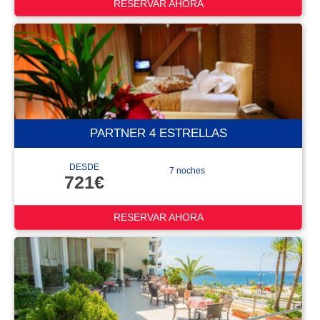
RESERVAR AHORA
PARTNER 4 ESTRELLAS
DESDE
7 noches
721€
RESERVAR AHORA