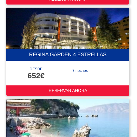
REGINA GARDEN 4 ESTRELLAS
DESDE
7 noches
652€
RESERVAR AHORA