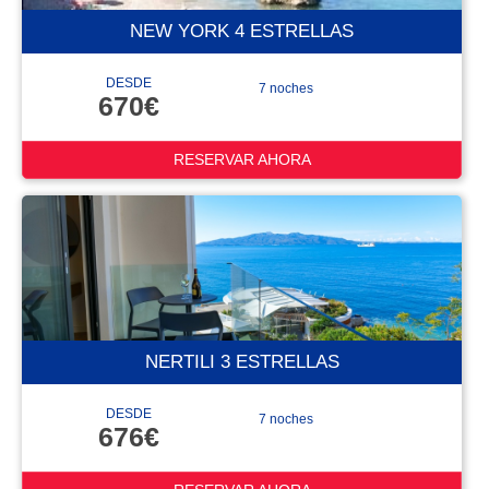
NEW YORK 4 ESTRELLAS
DESDE
7 noches
670€
RESERVAR AHORA
NERTILI 3 ESTRELLAS
DESDE
7 noches
676€