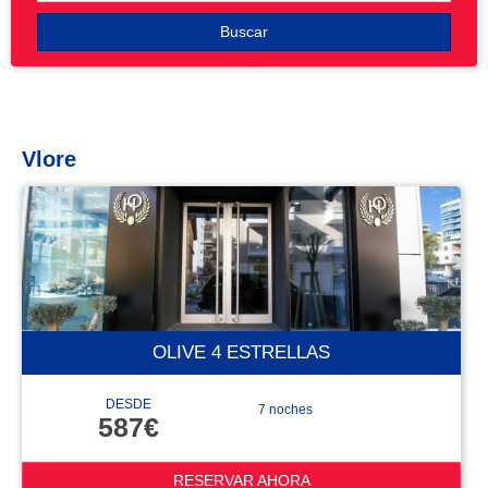
Buscar
Vlore
OLIVE 4 ESTRELLAS
DESDE
7 noches
587€
RESERVAR AHORA