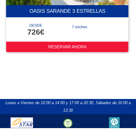
OASIS SARANDE 3 ESTRELLAS
DESDE
7 noches
726€
RESERVAR AHORA
Lunes a Viernes de 10:00 a 14:00 y 17:00 a 20:30,
Sábados de 10:00 a
13:30