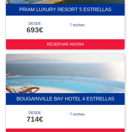
PRIAM LUXURY RESORT 5 ESTRELLAS
DESDE
7 noches
693€
RESERVAR AHORA
BOUGAINVILLE BAY HOTEL 4 ESTRELLAS
DESDE
7 noches
714€