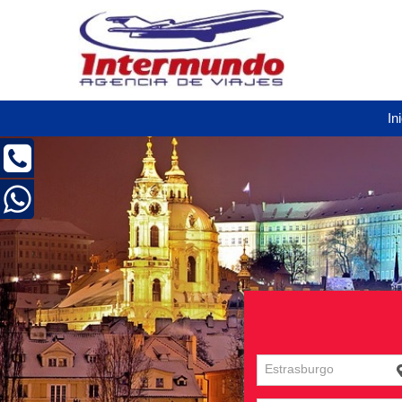
In
Estrasburgo