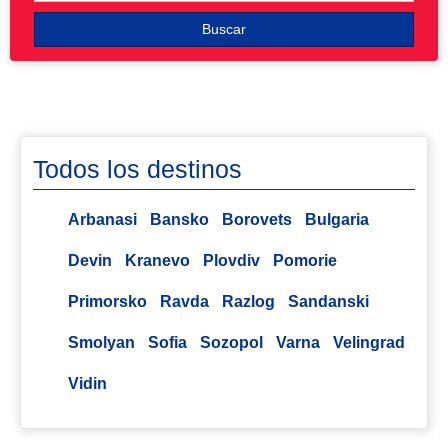
Buscar
Todos los destinos
Arbanasi
Bansko
Borovets
Bulgaria
Devin
Kranevo
Plovdiv
Pomorie
Primorsko
Ravda
Razlog
Sandanski
Smolyan
Sofia
Sozopol
Varna
Velingrad
Vidin